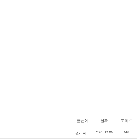
글쓴이
날짜
조회 수
관리자
2025.12.05
561