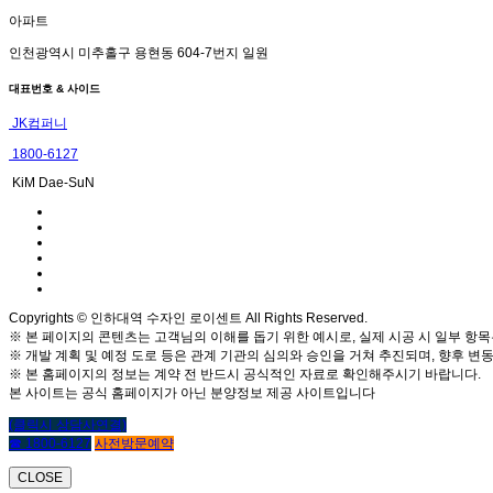
아파트
인천광역시 미추홀구 용현동 604-7번지 일원
대표번호 & 사이드
JK컴퍼니
1800-6127
KiM Dae-SuN
Copyrights © 인하대역 수자인 로이센트 All Rights Reserved.
※ 본 페이지의 콘텐츠는 고객님의 이해를 돕기 위한 예시로, 실제 시공 시 일부 항목
※ 개발 계획 및 예정 도로 등은 관계 기관의 심의와 승인을 거쳐 추진되며, 향후 변동
※ 본 홈페이지의 정보는 계약 전 반드시 공식적인 자료로 확인해주시기 바랍니다.
본 사이트는 공식 홈페이지가 아닌 분양정보 제공 사이트입니다
(클릭시 상담사연결)
☎ 1800-6127
사전방문예약
CLOSE