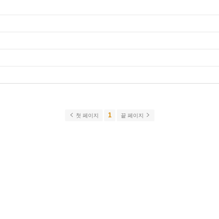
1
첫 페이지
끝 페이지